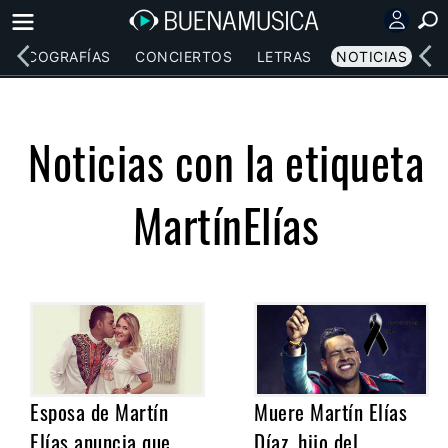
DISCOGRAFÍAS
CONCIERTOS
LETRAS
NOTICIAS
Noticias con la etiqueta
MartínElías
Esposa de Martín
Muere Martín Elías
Elías anuncia que
Díaz, hijo del