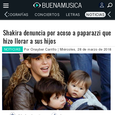
DISCOGRAFÍAS
CONCIERTOS
LETRAS
NOTICIAS
Shakira denuncia por acoso a paparazzi que
hizo llorar a sus hijos
NOTICIAS
Por Onayber Carrillo | Miércoles, 28 de marzo de 2018