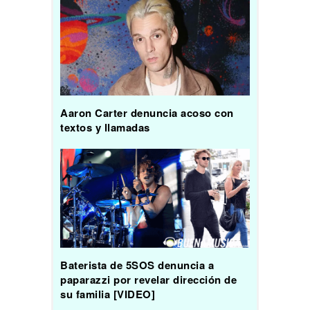
Aaron Carter denuncia acoso con
textos y llamadas
Baterista de 5SOS denuncia a
paparazzi por revelar dirección de
su familia [VIDEO]