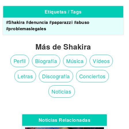
Etiquetas / Tags
#
Shakira
#
denuncia
#
paparazzi
#
abuso
#
problemaslegales
Más de Shakira
Perfil
Biografía
Música
Vídeos
Letras
Discografía
Conciertos
Noticias
Noticias Relacionadas