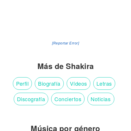
[Reportar Error]
Más de Shakira
Perfil
Biografía
Vídeos
Letras
Discografía
Conciertos
Noticias
Música por género