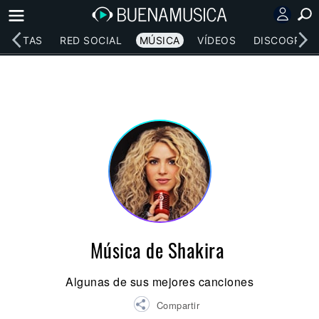
RTISTAS
RED SOCIAL
MÚSICA
VÍDEOS
DISCOGRAFÍ
Música de Shakira
Algunas de sus mejores canciones
Compartir