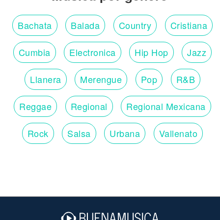
Bachata
Balada
Country
Cristiana
Cumbia
Electronica
Hip Hop
Jazz
Llanera
Merengue
Pop
R&B
Reggae
Regional
Regional Mexicana
Rock
Salsa
Urbana
Vallenato