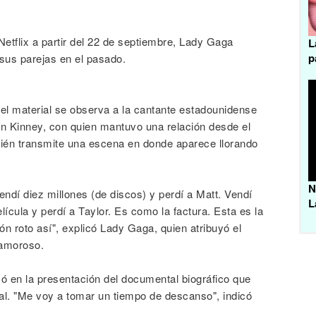
etflix a partir del 22 de septiembre, Lady Gaga
L
p
 sus parejas en el pasado.
 del material se observa a la cantante estadounidense
n Kinney, con quien mantuvo una relación desde el
ién transmite una escena en donde aparece llorando
N
ndí diez millones (de discos) y perdí a Matt. Vendí
L
lícula y perdí a Taylor. Es como la factura. Esta es la
n roto así", explicó Lady Gaga, quien atribuyó el
 amoroso.
 en la presentación del documental biográfico que
l. "Me voy a tomar un tiempo de descanso", indicó