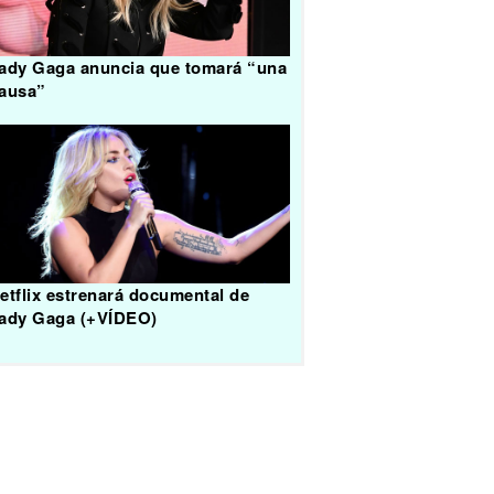
ady Gaga anuncia que tomará “una
ausa”
etflix estrenará documental de
ady Gaga (+VÍDEO)