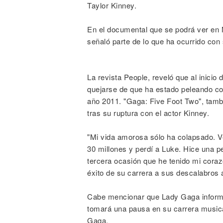
Taylor Kinney.
En el documental que se podrá ver en N
señaló parte de lo que ha ocurrido con
La revista People, reveló que al inicio
quejarse de que ha estado peleando co
año 2011. "Gaga: Five Foot Two", tamb
tras su ruptura con el actor Kinney.
"Mi vida amorosa sólo ha colapsado. Ve
30 millones y perdí a Luke. Hice una pe
tercera ocasión que he tenido mi corazó
éxito de su carrera a sus descalabros
Cabe mencionar que Lady Gaga informó
tomará una pausa en su carrera musica
Gaga.