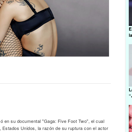
E
l
L
“
ó en su documental "Gaga: Five Foot Two", el cual
, Estados Unidos, la razón de su ruptura con el actor