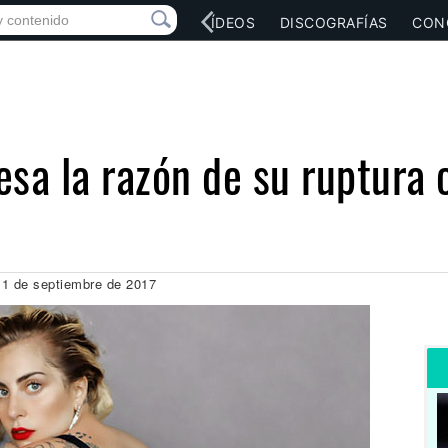
RED SOCIAL
MÚSICA
VÍDEOS
DISCOGRAFÍAS
CON
sa la razón de su ruptura 
11 de septiembre de 2017