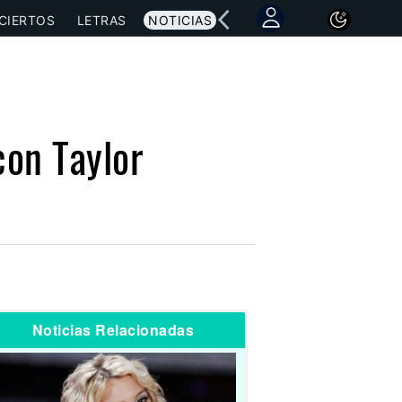
CIERTOS
LETRAS
NOTICIAS
con Taylor
Noticias Relacionadas