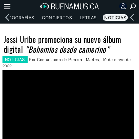
DISCOGRAFÍAS
CONCIERTOS
LETRAS
NOTICIAS
Jessi Uribe promociona su nuevo álbum
digital
“Bohemios desde camerino”
NOTICIAS
Por Comunicado de Prensa | Martes, 10 de mayo de
2022