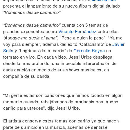
presenta el lanzamiento de su nuevo álbum digital titulado
“Bohemios desde camerino”
.
“Bohemios desde camerino”
cuenta con 5 temas de
grandes exponentes como
Vicente Fernández
entre ellos
“Aunque me duela el alma”
, “Pese a quien le pese”, “Ya me
voy para siempre”, además del éxito “Cataclismo” de
Javier
Solís
y “Lagrimas de mi barrio” de
Cornelio Reyna
en
formato en vivo. En cada video, Jessi Uribe despliega
desde lo más profundo, una impecable interpretación de
cada canción en medio de sus shows musicales, en
compañía de su banda.
“Mi gente estas son canciones que hemos tocado en algún
momento cuando trabajábamos de mariachis con mucho
cariño para ustedes”, dijo Jessi Uribe.
El artista conserva estos temas con cariño ya que hacen
parte de su inicio en la música, además de sentirse