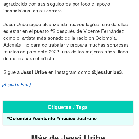
agradecido con sus seguidores por todo el apoyo
incondicional en su carrera.
Jessi Uribe sigue alcanzando nuevos logros, uno de ellos
es estar en el puesto #2 después de Vicente Fernández
como el artista más sonado de la radio en Colombia.
Además, no para de trabajar y prepara muchas sorpresas
musicales para este 2022, uno de los mejores años, lleno
de éxitos para el artista.
Sigue a
Jessi Uribe
en Instagram como
@jessiuribe3
.
[Reportar Error]
Etiquetas / Tags
#
Colombia
#
cantante
#
música
#
estreno
Más de Jessi Uribe