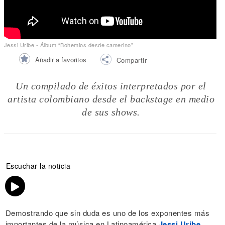
Jessi Uribe - Álbum “Bohemios desde camerino”
Añadir a favoritos
Compartir
Un compilado de éxitos interpretados por el
artista colombiano desde el backstage en medio
de sus shows.
Escuchar la noticia
Demostrando que sin duda es uno de los exponentes más
importantes de la música en Latinoamérica
Jessi Uribe