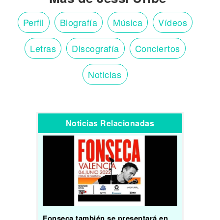
Perfil
Biografía
Música
Vídeos
Letras
Discografía
Conciertos
Noticias
Noticias Relacionadas
Fonseca también se presentará en