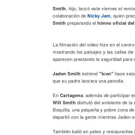
Smith
, hijo, lanzó este viernes el rem
colaboración de
Nicky Jam
, quien pre
Smith
preparando el
himno oficial de
La filmación del video hizo en el centro
mostrando los paisajes y las calles de 
aparecen prestando la seguridad para 
Jaden Smith
estrenó
"Icon"
hace seis
que su padre lanzara una parodia.
En
Cartagena
, además de participar e
Will Smith
disfrutó del ambiente de la
Boquilla, una pequeña y pobre zona de 
departió con la gente mientras Jaden s
También bailó en yates y restaurantes 