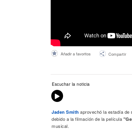
Noticias
Añadir a favoritos
Compartir
Escuchar la noticia
Jaden Smith
aprovechó la estadía de
debido a la filmación de la película
"Ge
musical.