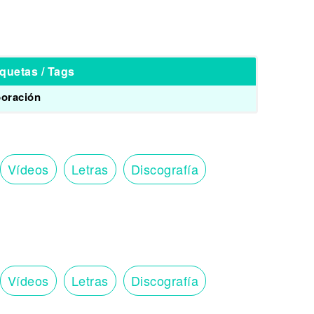
iquetas / Tags
boración
Vídeos
Letras
Discografía
Vídeos
Letras
Discografía