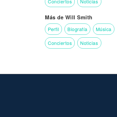
Conciertos
Noticias
Más de Will Smith
Perfil
Biografía
Música
Conciertos
Noticias