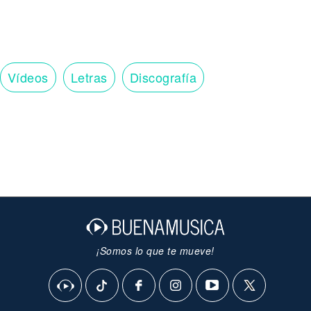
Vídeos
Letras
Discografía
¡Somos lo que te mueve!