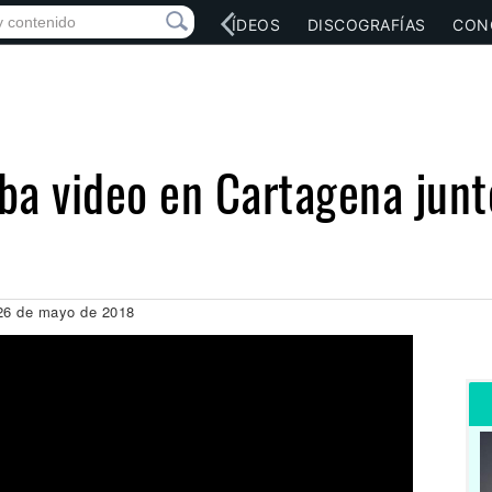
RED SOCIAL
MÚSICA
VÍDEOS
DISCOGRAFÍAS
CON
ba video en Cartagena junt
 26 de mayo de 2018