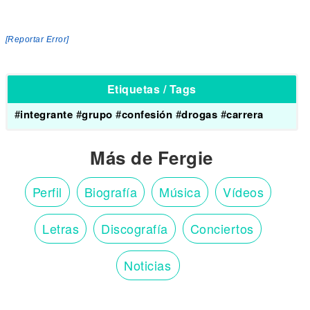
[Reportar Error]
Etiquetas / Tags
#
integrante
#
grupo
#
confesión
#
drogas
#
carrera
Más de Fergie
Perfil
Biografía
Música
Vídeos
Letras
Discografía
Conciertos
Noticias