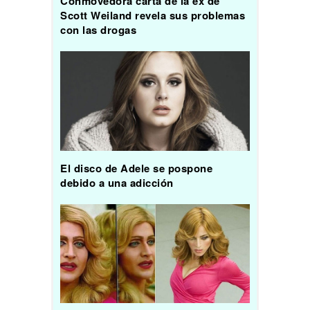
Conmovedora carta de la ex de
Scott Weiland revela sus problemas
con las drogas
El disco de Adele se pospone
debido a una adicción