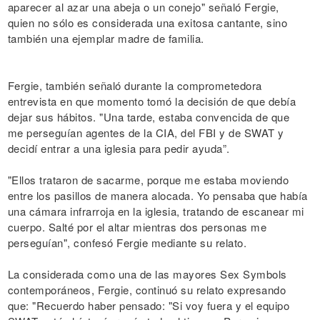
aparecer al azar una abeja o un conejo" señaló Fergie,
quien no sólo es considerada una exitosa cantante, sino
también una ejemplar madre de familia.
Fergie, también señaló durante la comprometedora
entrevista en que momento tomó la decisión de que debía
dejar sus hábitos. "Una tarde, estaba convencida de que
me perseguían agentes de la CIA, del FBI y de SWAT y
decidí entrar a una iglesia para pedir ayuda”.
"Ellos trataron de sacarme, porque me estaba moviendo
entre los pasillos de manera alocada. Yo pensaba que había
una cámara infrarroja en la iglesia, tratando de escanear mi
cuerpo. Salté por el altar mientras dos personas me
perseguían", confesó Fergie mediante su relato.
La considerada como una de las mayores Sex Symbols
contemporáneos, Fergie, continuó su relato expresando
que: "Recuerdo haber pensado: "Si voy fuera y el equipo