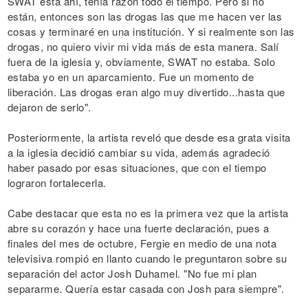
SWAT está ahí, tenía razón todo el tiempo. Pero si no
están, entonces son las drogas las que me hacen ver las
cosas y terminaré en una institución. Y si realmente son las
drogas, no quiero vivir mi vida más de esta manera. Salí
fuera de la iglesia y, obviamente, SWAT no estaba. Solo
estaba yo en un aparcamiento. Fue un momento de
liberación. Las drogas eran algo muy divertido...hasta que
dejaron de serlo".
Posteriormente, la artista reveló que desde esa grata visita
a la iglesia decidió cambiar su vida, además agradeció
haber pasado por esas situaciones, que con el tiempo
lograron fortalecerla.
Cabe destacar que esta no es la primera vez que la artista
abre su corazón y hace una fuerte declaración, pues a
finales del mes de octubre, Fergie en medio de una nota
televisiva rompió en llanto cuando le preguntaron sobre su
separación del actor Josh Duhamel. "No fue mi plan
separarme. Quería estar casada con Josh para siempre".