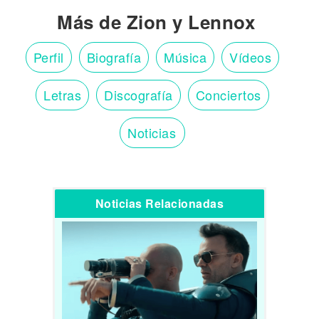
Más de Zion y Lennox
Perfil
Biografía
Música
Vídeos
Letras
Discografía
Conciertos
Noticias
Noticias Relacionadas