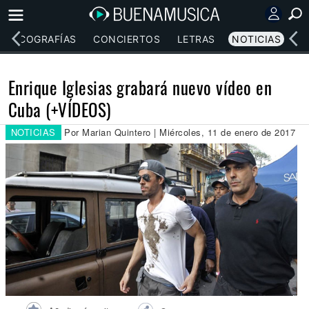
DISCOGRAFÍAS
CONCIERTOS
LETRAS
NOTICIAS
Enrique Iglesias grabará nuevo vídeo en
Cuba (+VÍDEOS)
NOTICIAS
Por Marian Quintero | Miércoles, 11 de enero de 2017