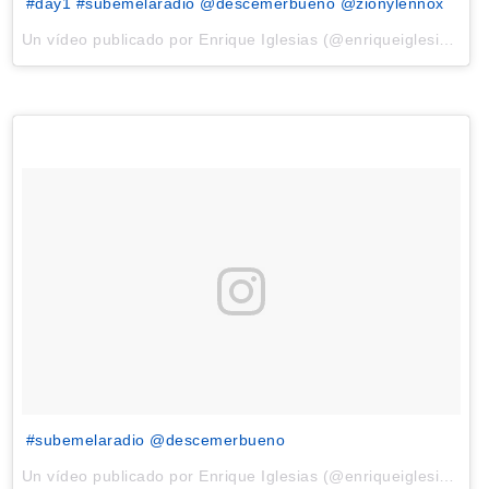
#day1 #subemelaradio @descemerbueno @zionylennox
Un vídeo publicado por Enrique Iglesias (@enriqueiglesias) el
#subemelaradio @descemerbueno
Un vídeo publicado por Enrique Iglesias (@enriqueiglesias) el