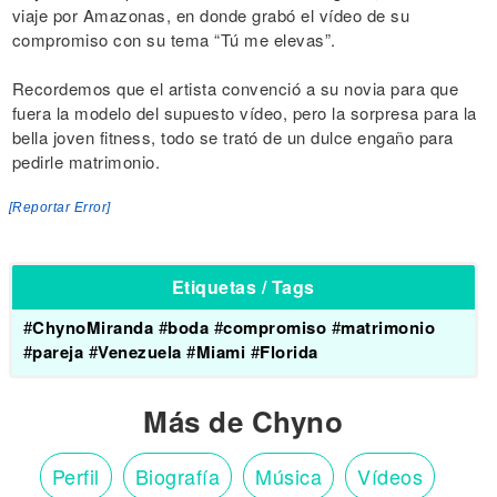
viaje por Amazonas, en donde grabó el vídeo de su
compromiso con su tema “Tú me elevas”.
Recordemos que el artista convenció a su novia para que
fuera la modelo del supuesto vídeo, pero la sorpresa para la
bella joven fitness, todo se trató de un dulce engaño para
pedirle matrimonio.
[Reportar Error]
Etiquetas / Tags
#
ChynoMiranda
#
boda
#
compromiso
#
matrimonio
#
pareja
#
Venezuela
#
Miami
#
Florida
Más de Chyno
Perfil
Biografía
Música
Vídeos