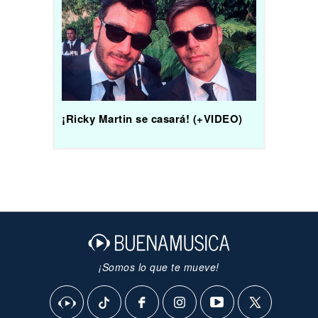
¡Ricky Martin se casará! (+VIDEO)
¡Somos lo que te mueve!