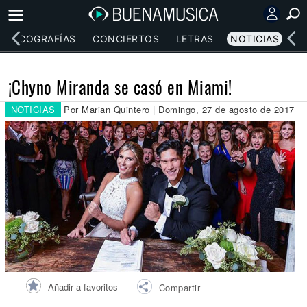
DISCOGRAFÍAS
CONCIERTOS
LETRAS
NOTICIAS
¡Chyno Miranda se casó en Miami!
NOTICIAS
Por Marian Quintero | Domingo, 27 de agosto de 2017
Añadir a favoritos
Compartir