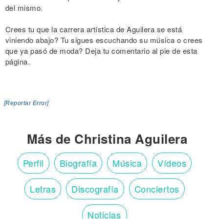
del mismo.
Crees tu que la carrera artística de Aguilera se está
viniendo abajo? Tu sigues escuchando su música o crees
que ya pasó de moda? Deja tu comentario al pie de esta
página.
[Reportar Error]
Más de Christina Aguilera
Perfil
Biografía
Música
Vídeos
Letras
Discografía
Conciertos
Noticias