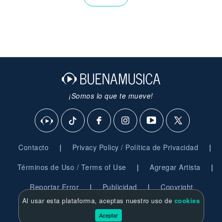
¡Somos lo que te mueve!
|
|
Contacto
Privacy Policy / Política de Privacidad
|
|
Términos de Uso / Terms of Use
Agregar Artista
|
|
Reportar Error
Publicidad
Copyright
Al usar esta plataforma, aceptas nuestro uso de
cookies
© 2026 BuenaMusica.com - Derechos Reservados
Aceptar