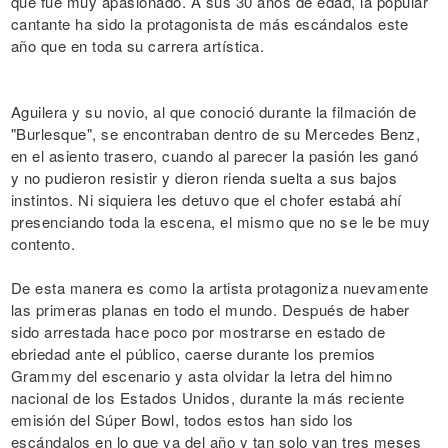
que fue muy apasionado. A sus 30 años de edad, la popular
cantante ha sido la protagonista de más escándalos este
año que en toda su carrera artística.
Aguilera y su novio, al que conoció durante la filmación de
"Burlesque", se encontraban dentro de su Mercedes Benz,
en el asiento trasero, cuando al parecer la pasión les ganó
y no pudieron resistir y dieron rienda suelta a sus bajos
instintos. Ni siquiera les detuvo que el chofer estabá ahí
presenciando toda la escena, el mismo que no se le be muy
contento.
De esta manera es como la artista protagoniza nuevamente
las primeras planas en todo el mundo. Después de haber
sido arrestada hace poco por mostrarse en estado de
ebriedad ante el público, caerse durante los premios
Grammy del escenario y asta olvidar la letra del himno
nacional de los Estados Unidos, durante la más reciente
emisión del Súper Bowl, todos estos han sido los
escándalos en lo que va del año y tan solo van tres meses