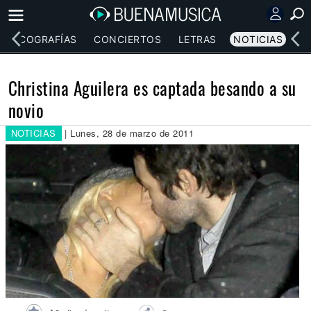
DISCOGRAFÍAS
CONCIERTOS
LETRAS
NOTICIAS
Christina Aguilera es captada besando a su
novio
NOTICIAS
| Lunes, 28 de marzo de 2011