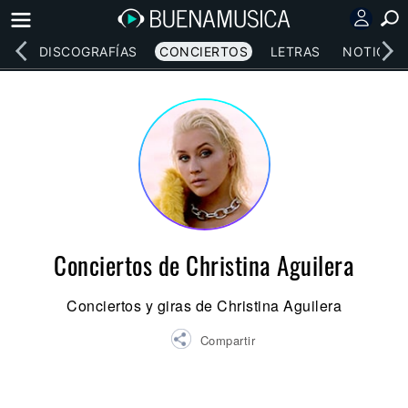
EOS
DISCOGRAFÍAS
CONCIERTOS
LETRAS
NOTICIAS
Conciertos de Christina Aguilera
Conciertos y giras de Christina Aguilera
Compartir