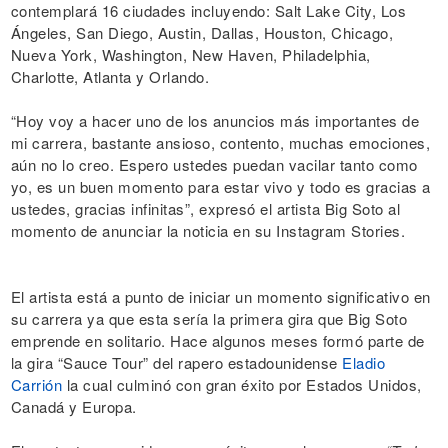
contemplará 16 ciudades incluyendo: Salt Lake City, Los
Ángeles, San Diego, Austin, Dallas, Houston, Chicago,
Nueva York, Washington, New Haven, Philadelphia,
Charlotte, Atlanta y Orlando.
“Hoy voy a hacer uno de los anuncios más importantes de
mi carrera, bastante ansioso, contento, muchas emociones,
aún no lo creo. Espero ustedes puedan vacilar tanto como
yo, es un buen momento para estar vivo y todo es gracias a
ustedes, gracias infinitas”, expresó el artista Big Soto al
momento de anunciar la noticia en su Instagram Stories.
El artista está a punto de iniciar un momento significativo en
su carrera ya que esta sería la primera gira que Big Soto
emprende en solitario. Hace algunos meses formó parte de
la gira “Sauce Tour” del rapero estadounidense
Eladio
Carrión
la cual culminó con gran éxito por Estados Unidos,
Canadá y Europa.