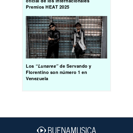
oficial de los internacionales
Premios HEAT 2025
Los
“Lunares”
de Servando y
Florentino son número 1 en
Venezuela