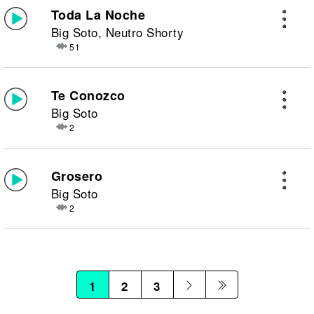
Toda La Noche
Big Soto, Neutro Shorty
51
Te Conozco
Big Soto
2
Grosero
Big Soto
2
1
2
3