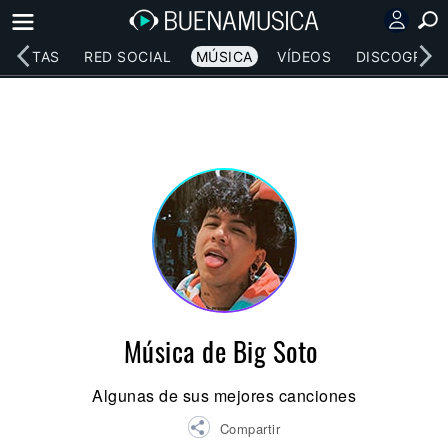
RTISTAS
RED SOCIAL
MÚSICA
VÍDEOS
DISCOGRAFÍ
Música de Big Soto
Algunas de sus mejores canciones
Compartir