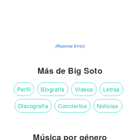
[Reportar Error]
Más de Big Soto
Perfil
Biografía
Vídeos
Letras
Discografía
Conciertos
Noticias
Música por género