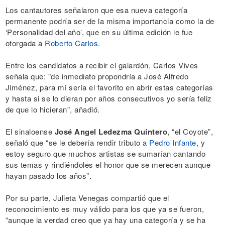
Los cantautores señalaron que esa nueva categoría
permanente podría ser de la misma importancia como la de
‘Personalidad del año’, que en su última edición le fue
otorgada a
Roberto Carlos
.
Entre los candidatos a recibir el galardón, Carlos Vives
señala que: "de inmediato propondría a José Alfredo
Jiménez, para mí sería el favorito en abrir estas categorías
y hasta si se lo dieran por años consecutivos yo sería feliz
de que lo hicieran”, añadió.
El sinaloense
José Angel Ledezma Quintero
, “el Coyote”,
señaló que “se le debería rendir tributo a
Pedro Infante
, y
estoy seguro que muchos artistas se sumarían cantando
sus temas y rindiéndoles el honor que se merecen aunque
hayan pasado los años”.
Por su parte, Julieta Venegas compartió que el
reconocimiento es muy válido para los que ya se fueron,
“aunque la verdad creo que ya hay una categoría y se ha