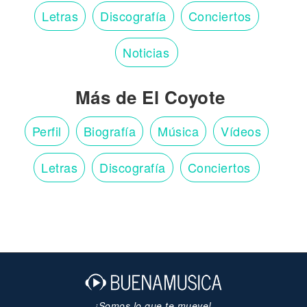
Letras
Discografía
Conciertos
Noticias
Más de El Coyote
Perfil
Biografía
Música
Vídeos
Letras
Discografía
Conciertos
¡Somos lo que te mueve!