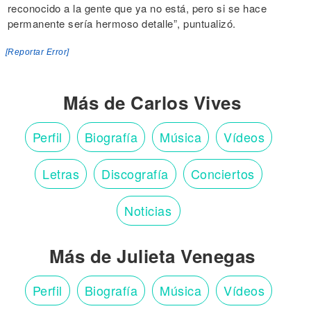
reconocido a la gente que ya no está, pero si se hace
permanente sería hermoso detalle”, puntualizó.
[Reportar Error]
Más de Carlos Vives
Perfil
Biografía
Música
Vídeos
Letras
Discografía
Conciertos
Noticias
Más de Julieta Venegas
Perfil
Biografía
Música
Vídeos