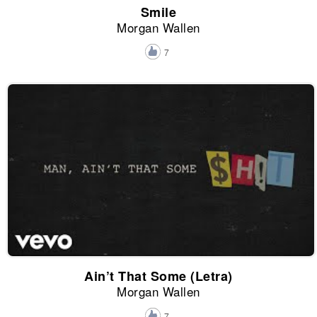
Smile
Morgan Wallen
7
Ain’t That Some (Letra)
Morgan Wallen
7