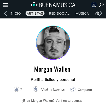
INICIO
ARTISTAS
RED SOCIAL
MÚSICA
VÍDEO
Morgan Wallen
Perfil artístico y personal
Añadir a favoritos
7
Compartir
¿Eres Morgan Wallen? Verifica tu cuenta.