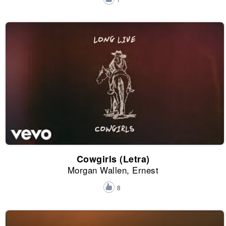
Cowgirls (Letra)
Morgan Wallen, Ernest
8