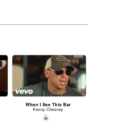
When I See This Bar
Kenny Chesney