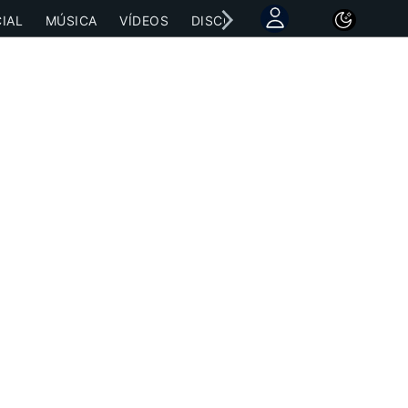
IAL
MÚSICA
VÍDEOS
DISCOGRAFÍAS
CONCIERTOS