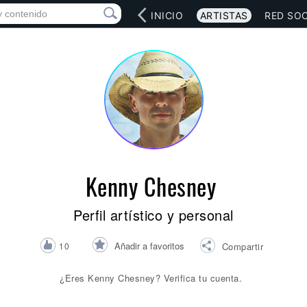
INICIO
ARTISTAS
RED SOC
Kenny Chesney
Perfil artístico y personal
Añadir a favoritos
10
Compartir
¿Eres Kenny Chesney? Verifica tu cuenta.