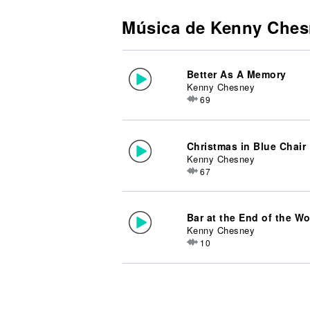
Música de Kenny Ches
Better As A Memory
Kenny Chesney
69
Christmas in Blue Chair
Kenny Chesney
67
Bar at the End of the Wo
Kenny Chesney
10