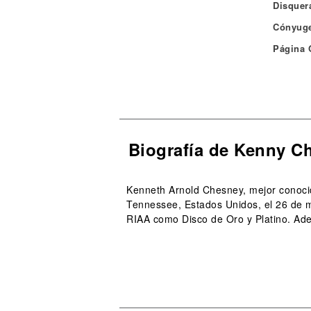
Disquera
Cónyuge
Página O
Biografía de Kenny C
Kenneth Arnold Chesney, mejor conoci
Tennessee, Estados Unidos, el 26 de ma
RIAA como Disco de Oro y Platino. Ade