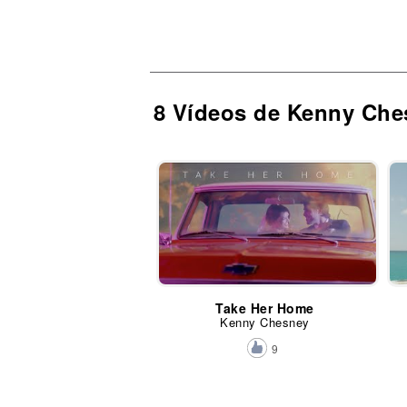
8 Vídeos de Kenny Che
Take Her Home
Kenny Chesney
9