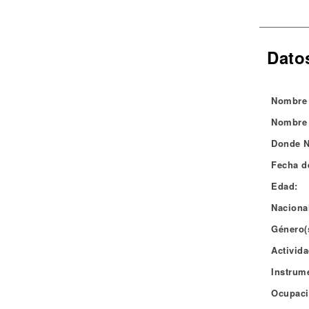
Noticias
Dato
Nombre 
Nombre 
Donde N
Fecha d
Edad:
Naciona
Género(
Activida
Instrum
Ocupaci