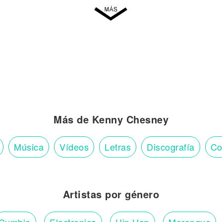
Más de Kenny Chesney
Música
Vídeos
Letras
Discografía
Co
Artistas por género
Cumbia
Electronica
Hip Hop
Merengue