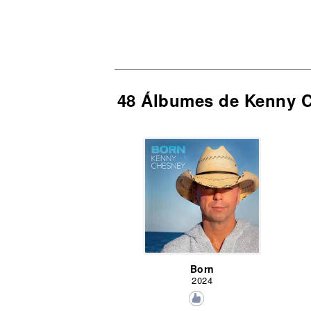
48 Álbumes de Kenny 
Born
2024