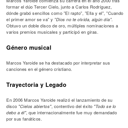
Marcos Yaroide comienza su carrera en el año 2000 tras
formar el dúo Tercer Cielo, junto a Carlos Rodríguez,
dónde grabó sencillos como ”El rapto”, ”Ella y el”, ”Cuando
el primer amor se va” y
”Dios no te olvida, algún día”
.
Obtuvo un doble disco de oro, múltiples nominaciones a
varios premios musicales y participó en giras.
Género musical
Marcos Yaroide se ha destacado por interpretar sus
canciones en el género cristiano.
Trayectoria y Legado
En 2006 Marcos Yaroide realizó el lanzamiento de su
disco
"Cielos abiertos"
, contentivo del éxito
"Todo se lo
debo a él"
, que internacionalmente fue muy demandado
por sus fanáticos.