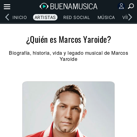
INICIO
ARTISTAS
RED SOCIAL
MÚSICA
VÍDEO
¿Quién es Marcos Yaroide?
Biografía, historia, vida y legado musical de Marcos
Yaroide