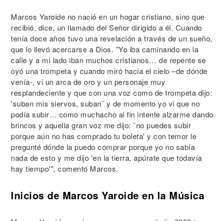
Marcos Yaroide no nació en un hogar cristiano, sino que
recibió, dice, un llamado del Señor dirigido a él. Cuando
tenía doce años tuvo una revelación a través de un sueño,
que lo llevó acercarse a Dios. "Yo iba caminando en la
calle y a mi lado iban muchos cristianos… de repente se
oyó una trompeta y cuando miró hacia el cielo –de dónde
venía-, vi un arca de oro y un personaje muy
resplandeciente y que con una voz como de trompeta dijo:
'suban mis siervos, suban¨ y de momento yo vi que no
podía subir… como muchacho al fin intente alzarme dando
brincos y aquella gran voz me dijo: ¨no puedes subir
porque aún no has comprado tu boleta' y con temor le
pregunté dónde la puedo comprar porque yo no sabía
nada de esto y me dijo 'en la tierra, apúrate que todavía
hay tiempo'", comentó Marcos.
Inicios de Marcos Yaroide en la Música