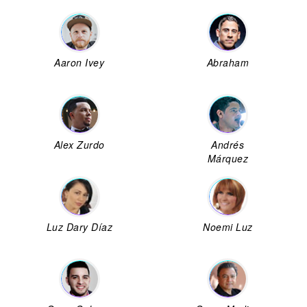
Aaron Ivey
Abraham
Alex Zurdo
Andrés
Márquez
Luz Dary Díaz
Noemi Luz