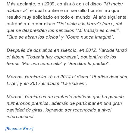
Más adelante, en 2009, continuó con el disco
"Mi mejor
alabanza"
, el cual contiene un sencillo homónimo que
resultó muy solicitado en todo el mundo. Al año siguiente
estrenó su tercer disco
"Del cielo a la tierra">/em>, del
que se desprenden los sencillos
"Mi trabajo es creer",
"Que se abran los cielos"
y
"Como nunca imaginé"
.
Después de dos años en silencio, en 2012, Yaroide lanzó
el álbum
"Todavía hay esperanza"
, contentivo de los
temas
"Por una como ella"
y
"Bendice tu pueblo"
.
Marcos Yaroide lanzó en 2014 el disco
"15 años después
Live"
; y en 2017 el álbum
"La vida es"
.
Marcos Yaroide es un cantante cristiano que ha ganado
numerosos premios, además de participar en una gran
cantidad de giras, logrando ser reconocido a nivel
internacional.
[Reportar Error]