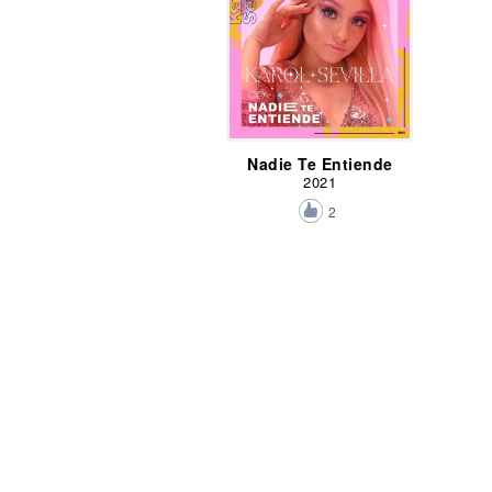
Nadie Te Entiende
2021
2