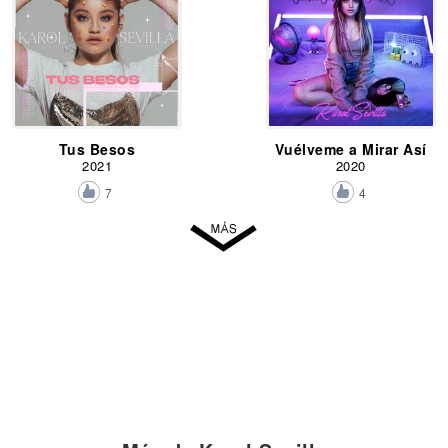
Tus Besos
Vuélveme a Mirar Así
2021
2020
7
4