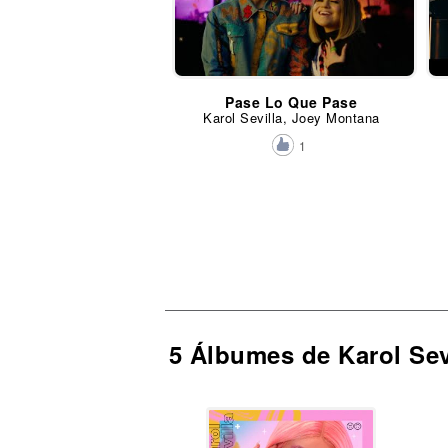
Pase Lo Que Pase
Karol Sevilla, Joey Montana
1
5 Álbumes de Karol Sev