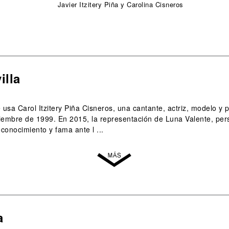
Javier Itzitery Piña y Carolina Cisneros
illa
ue usa Carol Itzitery Piña Cisneros, una cantante, actriz, modelo 
iembre de 1999. En 2015, la representación de Luna Valente, pers
conocimiento y fama ante l ...
a