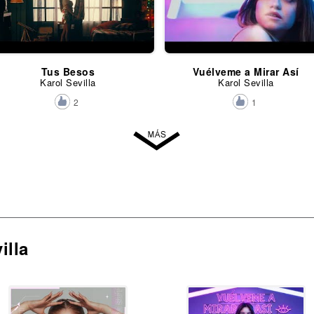
Tus Besos
Vuélveme a Mirar Así
Karol Sevilla
Karol Sevilla
2
1
illa