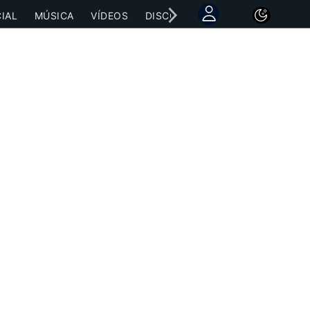
IAL
MÚSICA
VÍDEOS
DISCOGRAFÍAS
CONCIERTOS