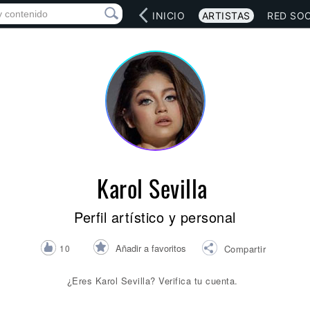
INICIO
ARTISTAS
RED SOC
Karol Sevilla
Perfil artístico y personal
Añadir a favoritos
10
Compartir
¿Eres Karol Sevilla? Verifica tu cuenta.