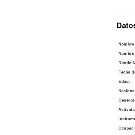
Noticias
Datos
Nombre 
Nombre 
Donde N
Fecha d
Edad:
Naciona
Género(
Activida
Instrum
Ocupaci