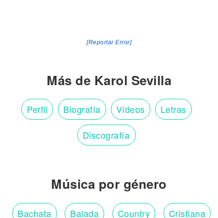
[Reportar Error]
Más de Karol Sevilla
Perfil
Biografía
Vídeos
Letras
Discografía
Música por género
Bachata
Balada
Country
Cristiana