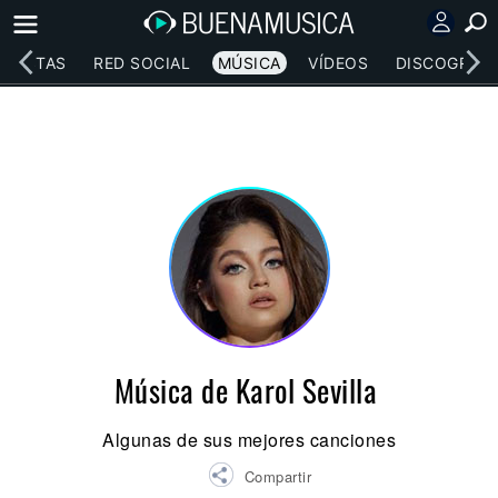
RTISTAS
RED SOCIAL
MÚSICA
VÍDEOS
DISCOGRAFÍ
Música de Karol Sevilla
Algunas de sus mejores canciones
Compartir