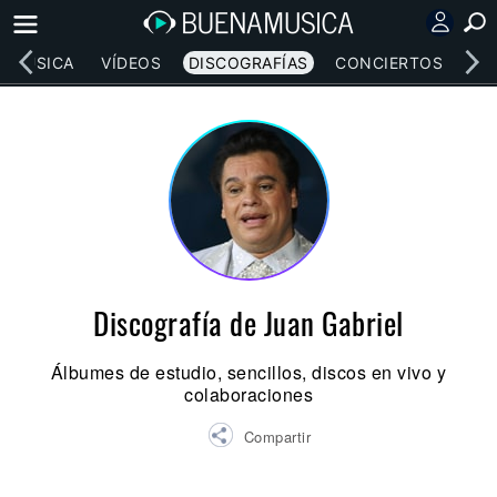
MÚSICA
VÍDEOS
DISCOGRAFÍAS
CONCIERTOS
LE
Discografía de Juan Gabriel
Álbumes de estudio, sencillos, discos en vivo y
colaboraciones
Compartir