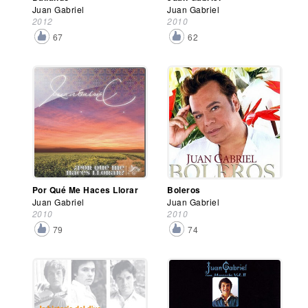
Juan Gabriel
Juan Gabriel
2012
2010
67
62
Por Qué Me Haces Llorar
Boleros
Juan Gabriel
Juan Gabriel
2010
2010
79
74