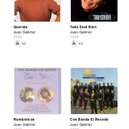
Querida
Todo Está Bien
Juan Gabriel
Juan Gabriel
2000
1999
62
45
Románticos
Con Banda El Recodo
Juan Gabriel
Juan Gabriel