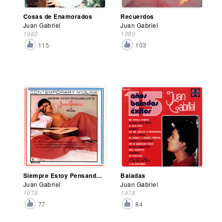
Cosas de Enamorados
Recuerdos
Juan Gabriel
Juan Gabriel
1982
1980
115
103
Siempre Estoy Pensando en Ti
Baladas
Juan Gabriel
Juan Gabriel
1978
1978
77
84