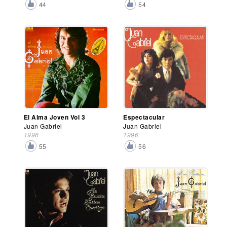
44
54
El Alma Joven Vol 3
Espectacular
Juan Gabriel
Juan Gabriel
1996
1996
55
56