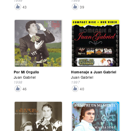
1999
1998
43
39
Por Mi Orgullo
Homenaje a Juan Gabriel
Juan Gabriel
Juan Gabriel
1998
1997
46
40