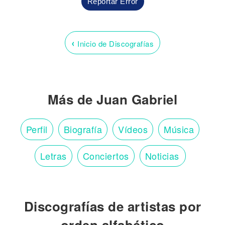
Reportar Error
‹
Inicio de Discografías
Más de Juan Gabriel
Perfil
Biografía
Vídeos
Música
Letras
Conciertos
Noticias
Discografías de artistas por
orden alfabético