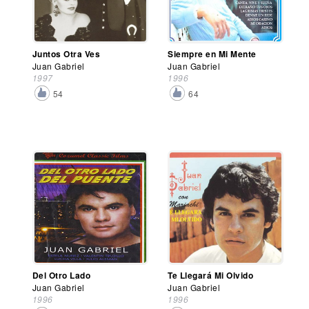
Juntos Otra Ves
Siempre en Mi Mente
Juan Gabriel
Juan Gabriel
1997
1996
54
64
Del Otro Lado
Te Llegará Mi Olvido
Juan Gabriel
Juan Gabriel
1996
1996