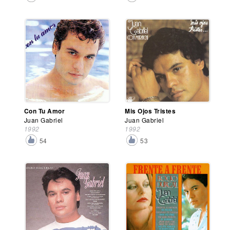
Con Tu Amor
Mis Ojos Tristes
Juan Gabriel
Juan Gabriel
1992
1992
54
53