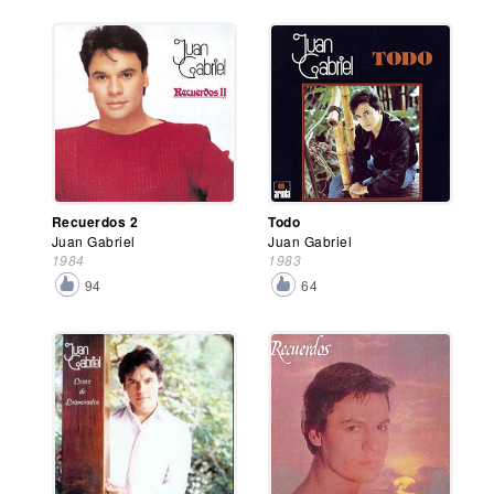
Recuerdos 2
Todo
Juan Gabriel
Juan Gabriel
1984
1983
94
64