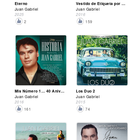
Eterno
Vestido de Etiqueta por Eduardo Magallanes
Juan Gabriel
Juan Gabriel
2025
2016
2
159
Mis Número 1… 40 Aniversario
Los Duo 2
Juan Gabriel
Juan Gabriel
2016
2015
161
74