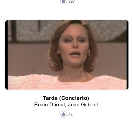
397
Tarde (Concierto)
Rocío Dúrcal, Juan Gabriel
341