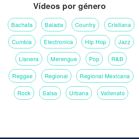
Vídeos por género
Bachata
Balada
Country
Cristiana
Cumbia
Electronica
Hip Hop
Jazz
Llanera
Merengue
Pop
R&B
Reggae
Regional
Regional Mexicana
Rock
Salsa
Urbana
Vallenato