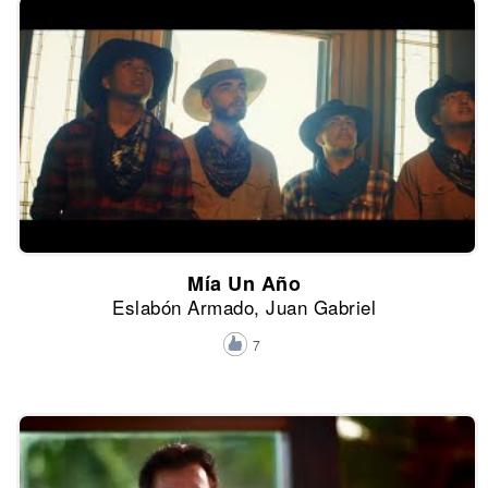
Mía Un Año
Eslabón Armado, Juan Gabriel
7