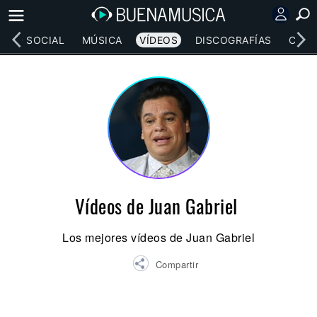
RED SOCIAL
MÚSICA
VÍDEOS
DISCOGRAFÍAS
CONC
Vídeos de Juan Gabriel
Los mejores vídeos de Juan Gabriel
Compartir