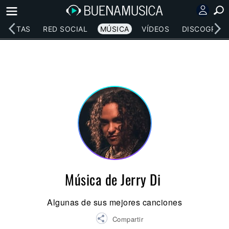
RTISTAS
RED SOCIAL
MÚSICA
VÍDEOS
DISCOGRAFÍ
Música de Jerry Di
Algunas de sus mejores canciones
Compartir