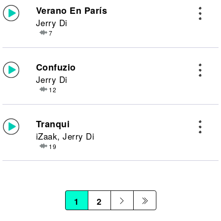
Verano En París
Jerry Di
7
Confuzio
Jerry Di
12
Tranqui
iZaak, Jerry Di
19
1
2