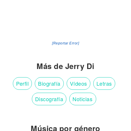
[Reportar Error]
Más de Jerry Di
Perfil
Biografía
Vídeos
Letras
Discografía
Noticias
Música por género