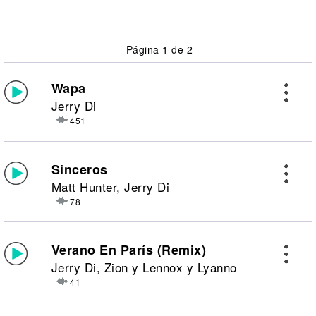
Página 1 de 2
Wapa
Jerry Di
451
Sinceros
Matt Hunter, Jerry Di
78
Verano En París (Remix)
Jerry Di, Zion y Lennox y Lyanno
41