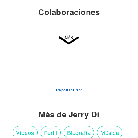
Colaboraciones
[Reportar Error]
Más de Jerry Di
Vídeos
Perfil
Biografía
Música