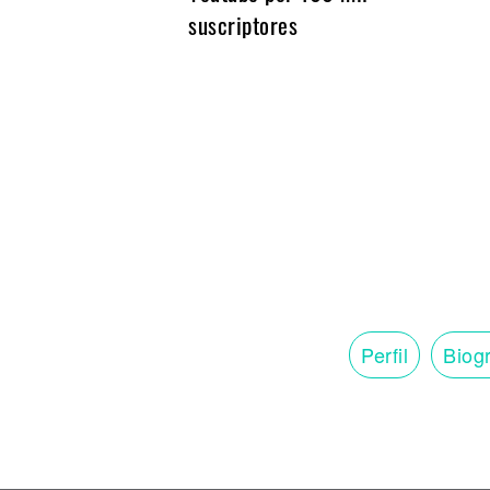
Noticias
suscriptores
Perfil
Biogr