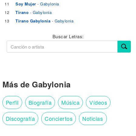
11
Soy Mujer
- Gabylonia
12
Tirano
- Gabylonia
13
Tirano Gabylonia
- Gabylonia
Buscar Letras:
Más de Gabylonia
Perfil
Biografía
Música
Vídeos
Discografía
Conciertos
Noticias