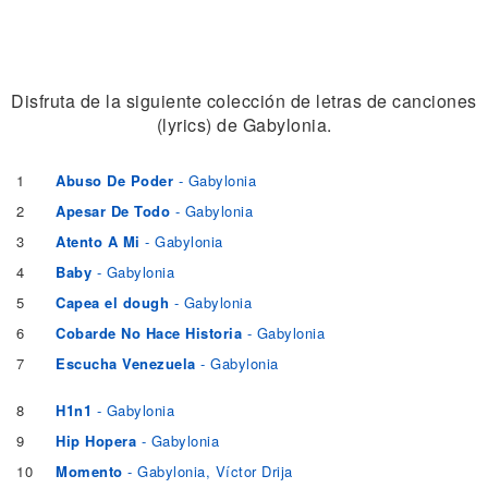
Disfruta de la siguiente colección de letras de canciones
(lyrics) de Gabylonia.
1
Abuso De Poder
- Gabylonia
2
Apesar De Todo
- Gabylonia
3
Atento A Mi
- Gabylonia
4
Baby
- Gabylonia
5
Capea el dough
- Gabylonia
6
Cobarde No Hace Historia
- Gabylonia
7
Escucha Venezuela
- Gabylonia
8
H1n1
- Gabylonia
9
Hip Hopera
- Gabylonia
10
Momento
- Gabylonia, Víctor Drija