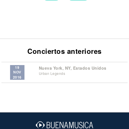
Conciertos anteriores
19
Nueva York, NY, Estados Unidos
NOV
Urban Legends
2016