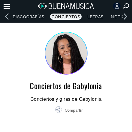
EOS
DISCOGRAFÍAS
CONCIERTOS
LETRAS
NOTICIAS
Conciertos de Gabylonia
Conciertos y giras de Gabylonia
Compartir