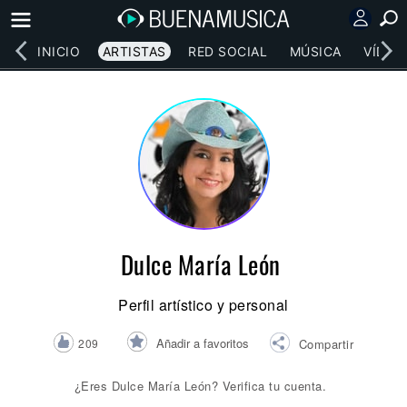
INICIO
ARTISTAS
RED SOCIAL
MÚSICA
VÍDEO
Dulce María León
Perfil artístico y personal
Añadir a favoritos
209
Compartir
¿Eres Dulce María León? Verifica tu cuenta.