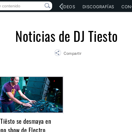
RED SOCIAL
MÚSICA
VÍDEOS
DISCOGRAFÍAS
CON
Noticias de DJ Tiesto
Compartir
 Tiësto se desmaya en
eno show de Electro