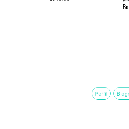
Noticias
Bo
Perfil
Biogr