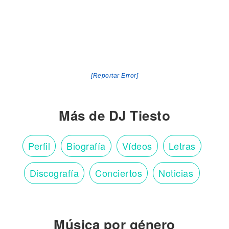
[Reportar Error]
Más de DJ Tiesto
Perfil
Biografía
Vídeos
Letras
Discografía
Conciertos
Noticias
Música por género