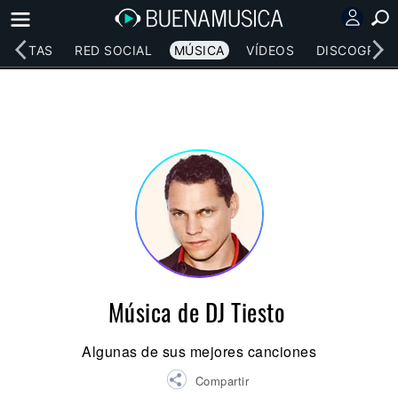
RTISTAS
RED SOCIAL
MÚSICA
VÍDEOS
DISCOGRAFÍ
Música de DJ Tiesto
Algunas de sus mejores canciones
Compartir