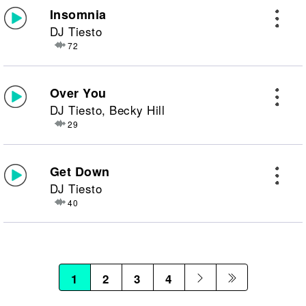
Insomnia
DJ Tiesto
72
Over You
DJ Tiesto, Becky Hill
29
Get Down
DJ Tiesto
40
1
2
3
4