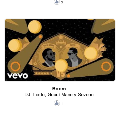
3
Boom
DJ Tiesto, Gucci Mane y Sevenn
1