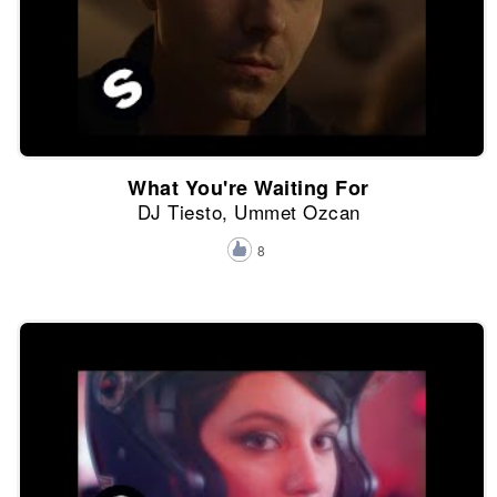
What You're Waiting For
DJ Tiesto, Ummet Ozcan
8