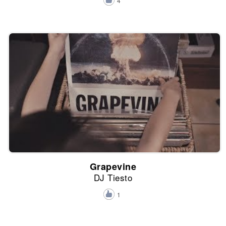
4
Grapevine
DJ Tiesto
1