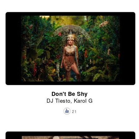
Don't Be Shy
DJ Tiesto, Karol G
21