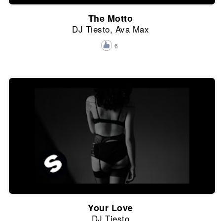
The Motto
DJ Tiesto, Ava Max
6
Your Love
DJ Tiesto