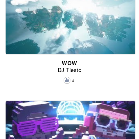
WOW
DJ Tiesto
4