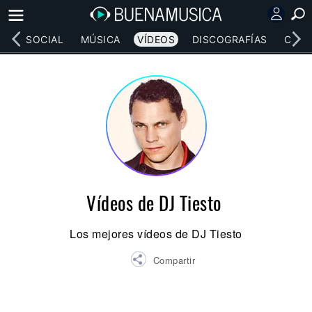
RED SOCIAL
MÚSICA
VÍDEOS
DISCOGRAFÍAS
CONC
Vídeos de DJ Tiesto
Los mejores vídeos de DJ Tiesto
Compartir