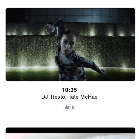
10:35
DJ Tiesto, Tate McRae
5