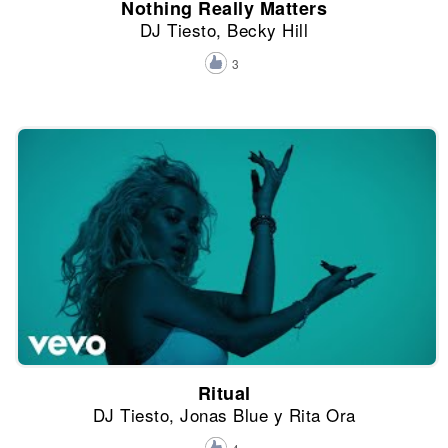
Nothing Really Matters
DJ Tiesto, Becky Hill
3
Ritual
DJ Tiesto, Jonas Blue y Rita Ora