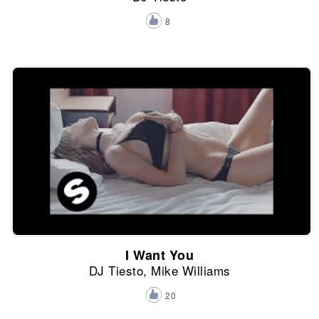
8
I Want You
DJ Tiesto, Mike Williams
20