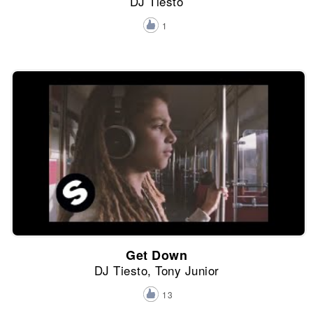
DJ Tiesto
1
Get Down
DJ Tiesto, Tony Junior
13