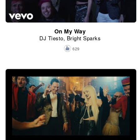
On My Way
DJ Tiesto, Bright Sparks
629