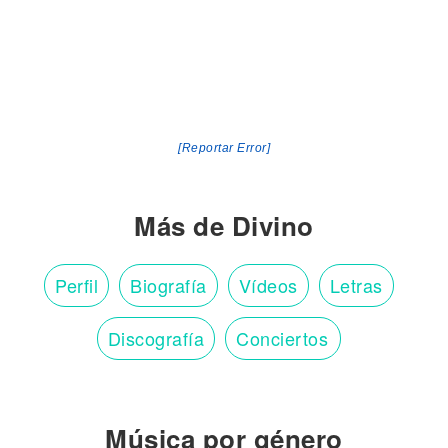
[Reportar Error]
Más de Divino
Perfil
Biografía
Vídeos
Letras
Discografía
Conciertos
Música por género