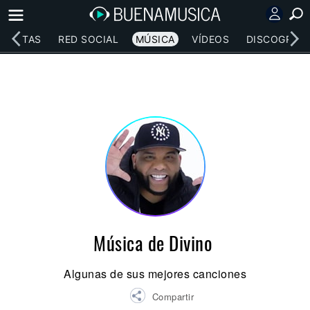
RTISTAS
RED SOCIAL
MÚSICA
VÍDEOS
DISCOGRAFÍ
Música de Divino
Algunas de sus mejores canciones
Compartir