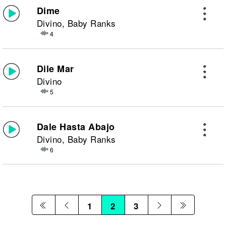
Dime
Divino, Baby Ranks
4
Dile Mar
Divino
5
Dale Hasta Abajo
Divino, Baby Ranks
6
1
2
3