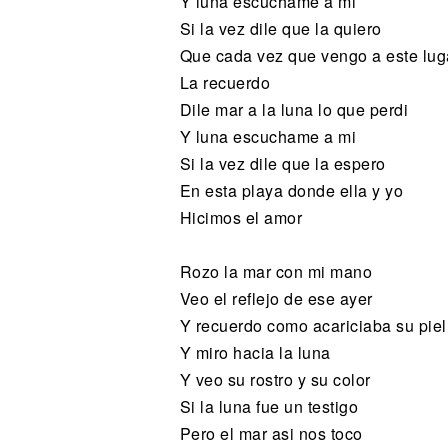
Y luna escuchame a mi
Si la vez dile que la quiero
Que cada vez que vengo a este lug
La recuerdo
Dile mar a la luna lo que perdi
Y luna escuchame a mi
Si la vez dile que la espero
En esta playa donde ella y yo
Hicimos el amor
Rozo la mar con mi mano
Veo el reflejo de ese ayer
Y recuerdo como acariciaba su piel
Y miro hacia la luna
Y veo su rostro y su color
Si la luna fue un testigo
Pero el mar asi nos toco