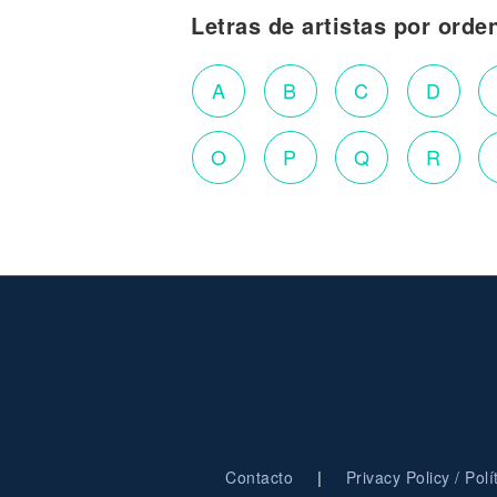
Letras de artistas por orde
A
B
C
D
O
P
Q
R
|
Contacto
Privacy Policy / Pol