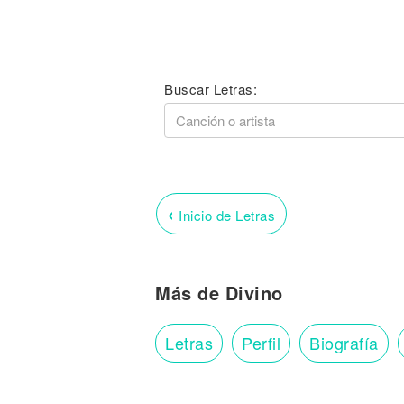
Buscar Letras:
‹
Inicio de Letras
Más de Divino
Letras
Perfil
Biografía