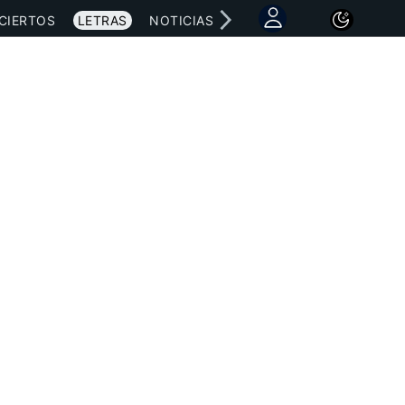
CIERTOS
LETRAS
NOTICIAS