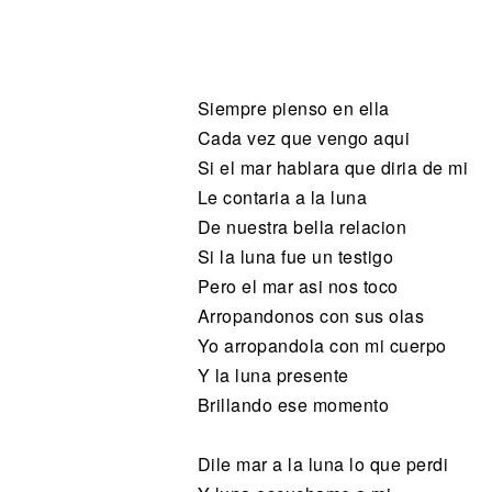
Noticias
Siempre pienso en ella
Cada vez que vengo aqui
Si el mar hablara que diria de mi
Le contaria a la luna
De nuestra bella relacion
Si la luna fue un testigo
Pero el mar asi nos toco
Arropandonos con sus olas
Yo arropandola con mi cuerpo
Y la luna presente
Brillando ese momento
Dile mar a la luna lo que perdi