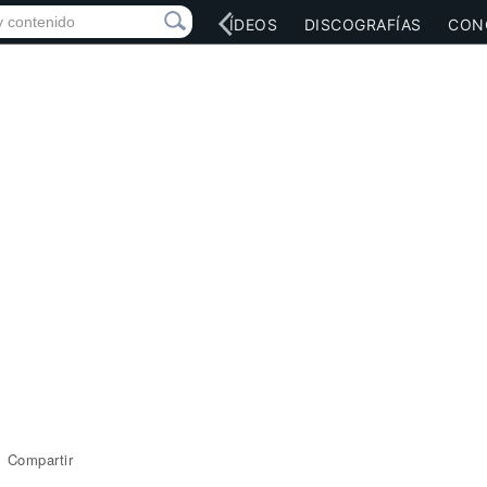
RED SOCIAL
MÚSICA
VÍDEOS
DISCOGRAFÍAS
CON
Compartir