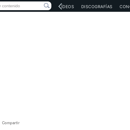
RED SOCIAL
MÚSICA
VÍDEOS
DISCOGRAFÍAS
CON
Compartir