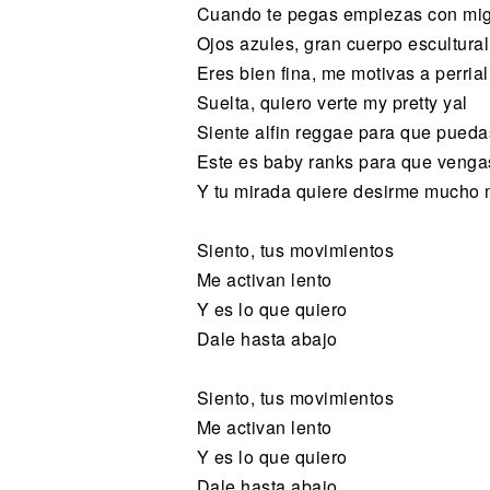
Cuando te pegas empiezas con mig
Ojos azules, gran cuerpo escultural
Eres bien fina, me motivas a perrial
Suelta, quiero verte my pretty yal
Siente alfin reggae para que puedas
Este es baby ranks para que vengas 
Y tu mirada quiere desirme mucho
Siento, tus movimientos
Me activan lento
Y es lo que quiero
Dale hasta abajo
Siento, tus movimientos
Me activan lento
Y es lo que quiero
Dale hasta abajo