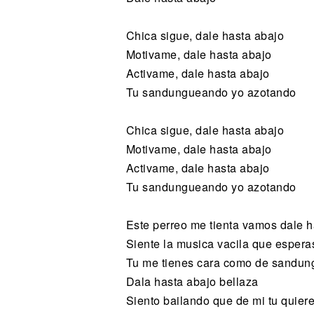
Chica sigue, dale hasta abajo
Motivame, dale hasta abajo
Activame, dale hasta abajo
Tu sandungueando yo azotando
Chica sigue, dale hasta abajo
Motivame, dale hasta abajo
Activame, dale hasta abajo
Tu sandungueando yo azotando
Este perreo me tienta vamos dale h
Siente la musica vacila que espera
Tu me tienes cara como de sandun
Dala hasta abajo bellaza
Siento bailando que de mi tu quier