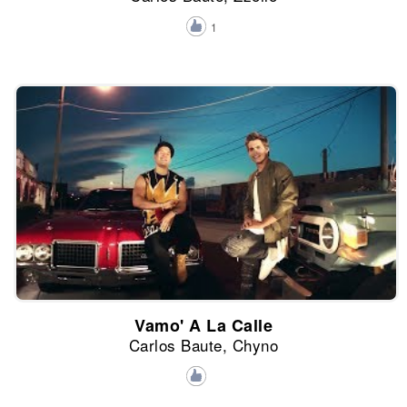
1
Vamo' A La Calle
Carlos Baute, Chyno