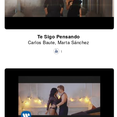
Te Sigo Pensando
Carlos Baute, Marta Sánchez
1