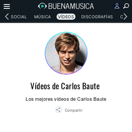
RED SOCIAL
MÚSICA
VÍDEOS
DISCOGRAFÍAS
CONC
Vídeos de Carlos Baute
Los mejores vídeos de Carlos Baute
Compartir