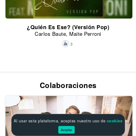
¿Quién Es Ese? (Versión Pop)
Carlos Baute, Maite Perroni
3
Colaboraciones
Al usar esta plataforma, aceptas nuestro uso de
cookies
Aceptar