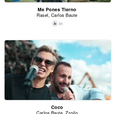
Me Pones Tierno
Rasel, Carlos Baute
31
Coco
Carlos Baute, Zzoilo