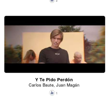
2
Y Te Pido Perdón
Carlos Baute, Juan Magán
1