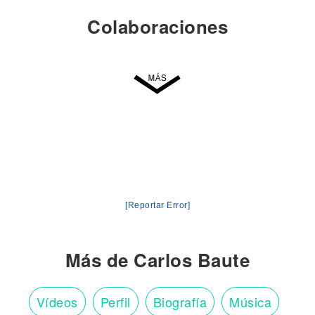
Colaboraciones
[Reportar Error]
Más de Carlos Baute
Vídeos
Perfil
Biografía
Música