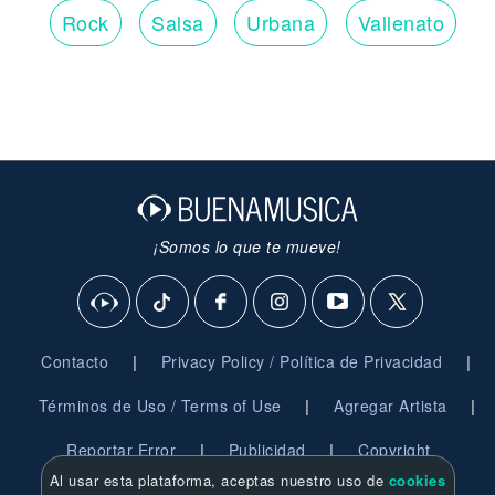
Rock
Salsa
Urbana
Vallenato
¡Somos lo que te mueve!
|
|
Contacto
Privacy Policy / Política de Privacidad
|
|
Términos de Uso / Terms of Use
Agregar Artista
|
|
Reportar Error
Publicidad
Copyright
Al usar esta plataforma, aceptas nuestro uso de
cookies