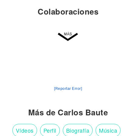
Colaboraciones
[Reportar Error]
Más de Carlos Baute
Vídeos
Perfil
Biografía
Música