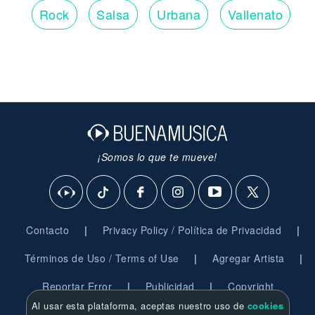
Rock
Salsa
Urbana
Vallenato
¡Somos lo que te mueve!
|
|
Contacto
Privacy Policy / Política de Privacidad
|
|
Términos de Uso / Terms of Use
Agregar Artista
|
|
Reportar Error
Publicidad
Copyright
Al usar esta plataforma, aceptas nuestro uso de
cookies