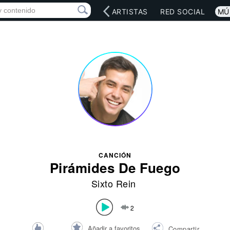
INICIO
ARTISTAS
RED SOCIAL
MÚ
CANCIÓN
Pirámides De Fuego
Sixto Rein
2
Añadir a favoritos
Compartir