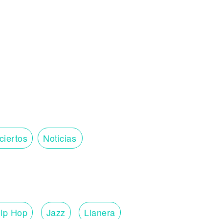
ciertos
Noticias
ip Hop
Jazz
Llanera