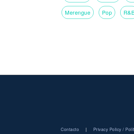
Merengue
Pop
R&
|
Contacto
Privacy Policy / Pol