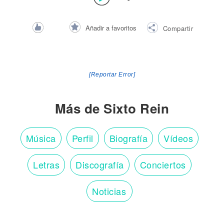
Añadir a favoritos
Compartir
[Reportar Error]
Más de Sixto Rein
Música
Perfil
Biografía
Vídeos
Letras
Discografía
Conciertos
Noticias