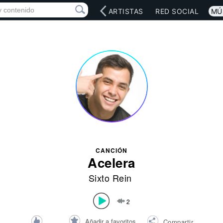
INICIO
ARTISTAS
RED SOCIAL
MÚ
CANCIÓN
Acelera
Sixto Rein
2
Añadir a favoritos
Compartir