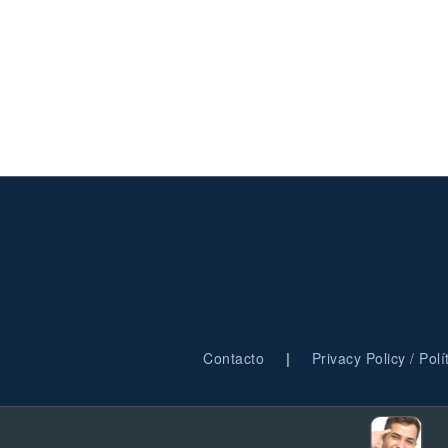
|
Contacto
Privacy Policy / Pol