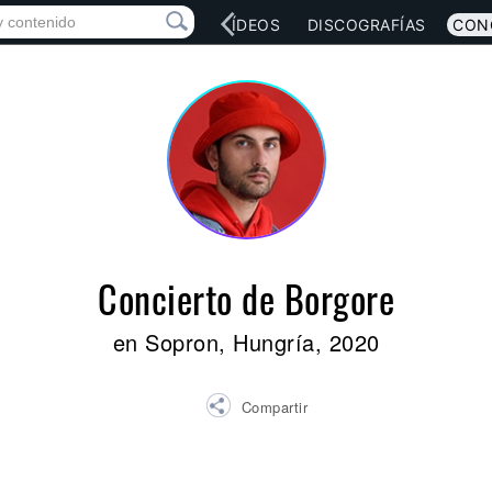
RED SOCIAL
MÚSICA
VÍDEOS
DISCOGRAFÍAS
CON
Concierto de Borgore
en Sopron, Hungría, 2020
Compartir