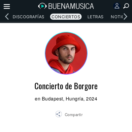
EOS
DISCOGRAFÍAS
CONCIERTOS
LETRAS
NOTICIAS
Concierto de Borgore
en Budapest, Hungría, 2024
Compartir