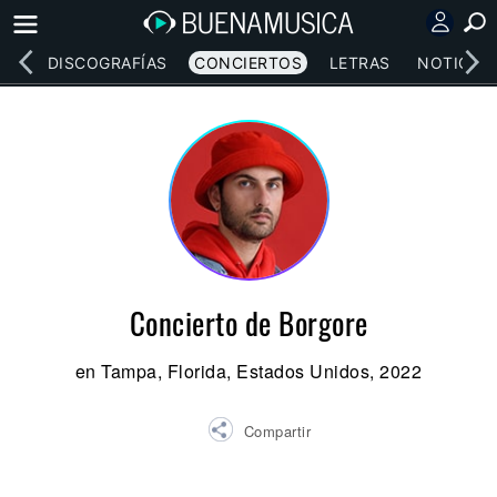
EOS
DISCOGRAFÍAS
CONCIERTOS
LETRAS
NOTICIAS
Concierto de Borgore
en Tampa, Florida, Estados Unidos, 2022
Compartir