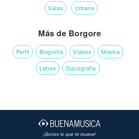
Salsa
Urbana
Más de Borgore
Perfil
Biografía
Vídeos
Música
Letras
Discografía
¡Somos lo que te mueve!