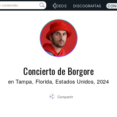
RED SOCIAL
MÚSICA
VÍDEOS
DISCOGRAFÍAS
CON
Concierto de Borgore
en Tampa, Florida, Estados Unidos, 2024
Compartir