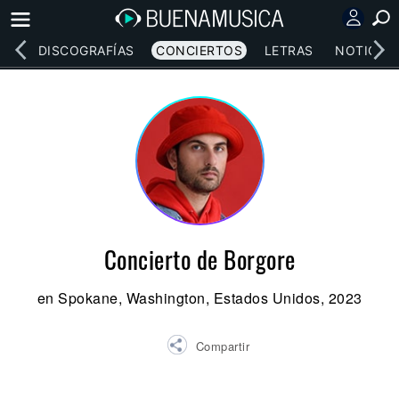
EOS
DISCOGRAFÍAS
CONCIERTOS
LETRAS
NOTICIAS
Concierto de Borgore
en Spokane, Washington, Estados Unidos, 2023
Compartir