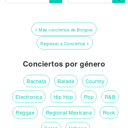
‹
Más conciertos de Borgore
›
Regresar a Conciertos
Conciertos por género
Bachata
Balada
Country
Electronica
Hip Hop
Pop
R&B
Reggae
Regional Mexicana
Rock