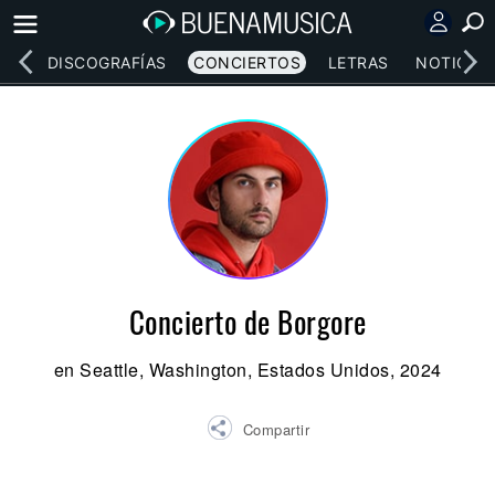
EOS
DISCOGRAFÍAS
CONCIERTOS
LETRAS
NOTICIAS
Concierto de Borgore
en Seattle, Washington, Estados Unidos, 2024
Compartir