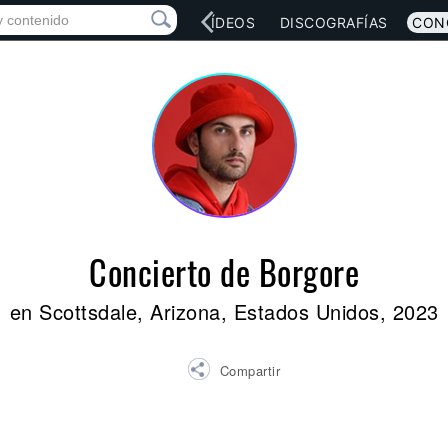
RED SOCIAL
MÚSICA
VÍDEOS
DISCOGRAFÍAS
CON
Concierto de Borgore
en Scottsdale, Arizona, Estados Unidos, 2023
Compartir