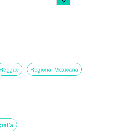
Reggae
Regional Mexicana
grafía