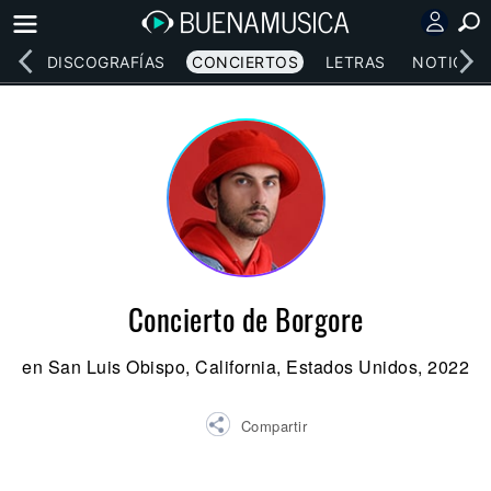
EOS
DISCOGRAFÍAS
CONCIERTOS
LETRAS
NOTICIAS
Concierto de Borgore
en San Luis Obispo, California, Estados Unidos, 2022
Compartir