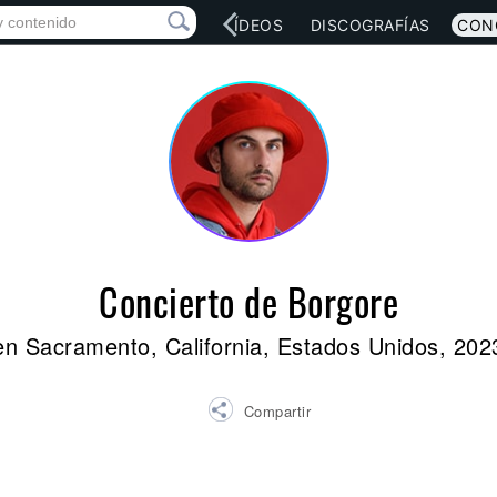
RED SOCIAL
MÚSICA
VÍDEOS
DISCOGRAFÍAS
CON
Concierto de Borgore
en Sacramento, California, Estados Unidos, 202
Compartir