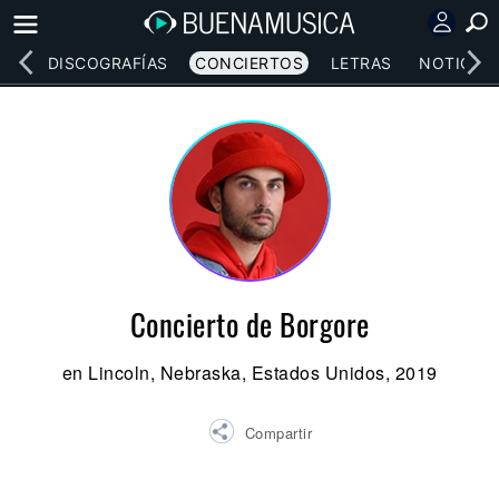
EOS
DISCOGRAFÍAS
CONCIERTOS
LETRAS
NOTICIAS
Concierto de Borgore
en Lincoln, Nebraska, Estados Unidos, 2019
Compartir