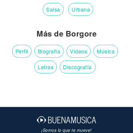
Salsa
Urbana
Más de Borgore
Perfil
Biografía
Vídeos
Música
Letras
Discografía
¡Somos lo que te mueve!