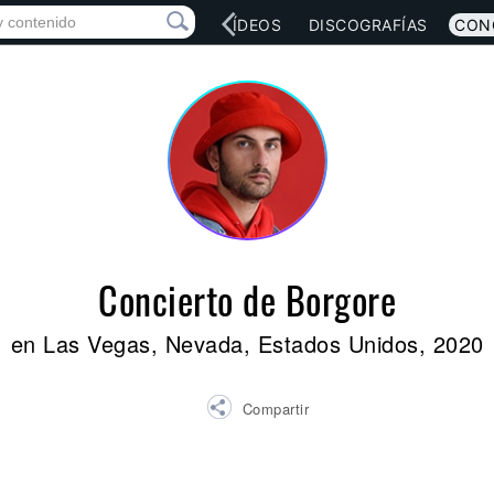
RED SOCIAL
MÚSICA
VÍDEOS
DISCOGRAFÍAS
CON
Concierto de Borgore
en Las Vegas, Nevada, Estados Unidos, 2020
Compartir